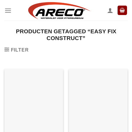
Ga
naar
inhoud
PRODUCTEN GETAGGED “EASY FIX
CONSTRUCT”
FILTER