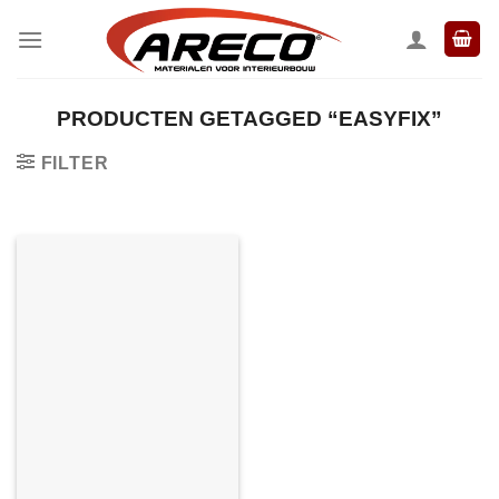
Ga
naar
inhoud
PRODUCTEN GETAGGED “EASYFIX”
FILTER