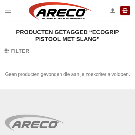
Ga
naar
inhoud
PRODUCTEN GETAGGED “ECOGRIP
PISTOOL MET SLANG”
FILTER
Geen producten gevonden die aan je zoekcriteria voldoen.