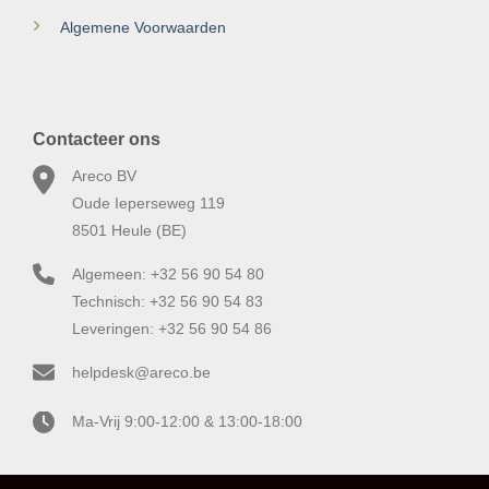
Algemene Voorwaarden
Contacteer ons
Areco BV
Oude Ieperseweg 119
8501 Heule (BE)
Algemeen: +32 56 90 54 80
Technisch: +32 56 90 54 83
Leveringen: +32 56 90 54 86
helpdesk@areco.be
Ma-Vrij 9:00-12:00 & 13:00-18:00