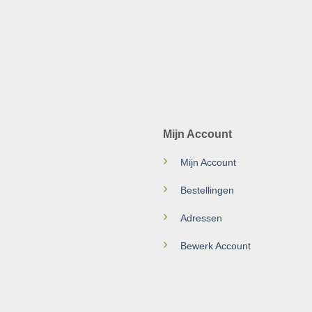
Mijn Account
Mijn Account
Bestellingen
Adressen
Bewerk Account