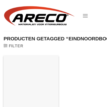
Ga
naar
inhoud
PRODUCTEN GETAGGED “EINDNOORDB
FILTER