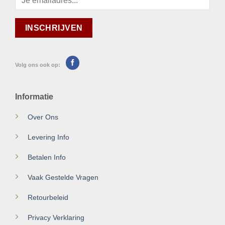
Volg ons ook op:
Informatie
Over Ons
Levering Info
Betalen Info
Vaak Gestelde Vragen
Retourbeleid
Privacy Verklaring