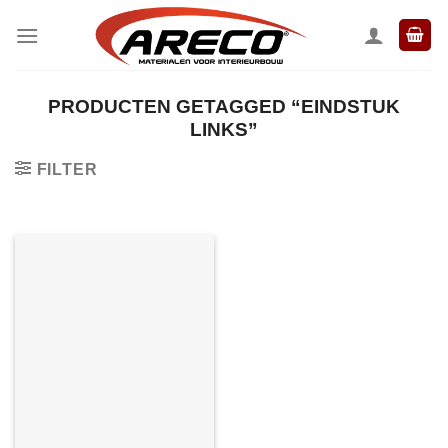
Ga
naar
inhoud
PRODUCTEN GETAGGED “EINDSTUK
LINKS”
FILTER