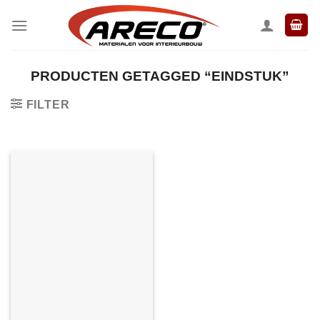
Ga
naar
inhoud
PRODUCTEN GETAGGED “EINDSTUK”
FILTER