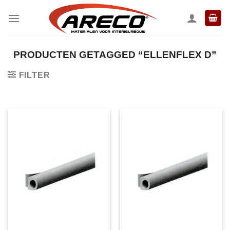
Ga
naar
inhoud
PRODUCTEN GETAGGED “ELLENFLEX D”
FILTER