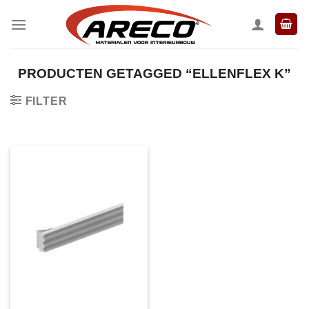
Ga
naar
inhoud
PRODUCTEN GETAGGED “ELLENFLEX K”
FILTER