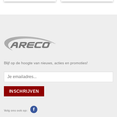
Blijf op de hoogte van nieuws, acties en promoties!
Volg ons ook op: