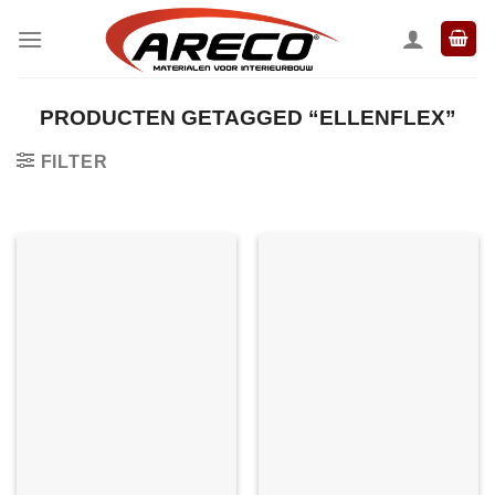
Ga
naar
inhoud
PRODUCTEN GETAGGED “ELLENFLEX”
FILTER