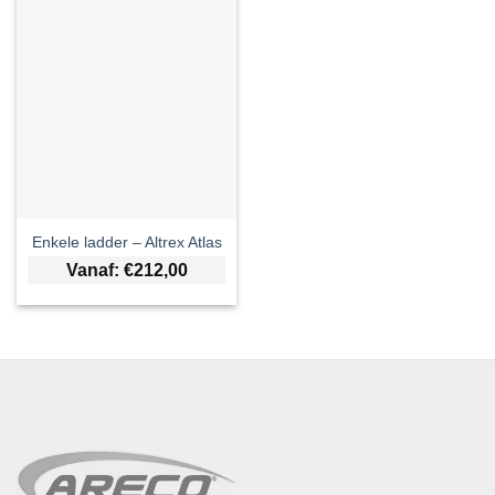
Enkele ladder – Altrex Atlas
Vanaf:
€
212,00