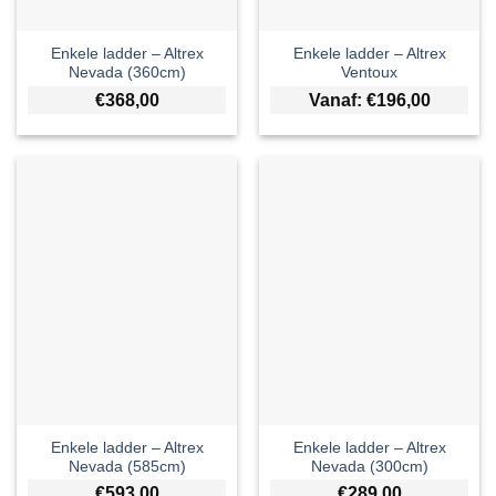
Enkele ladder – Altrex
Enkele ladder – Altrex
Nevada (360cm)
Ventoux
€
368,00
Vanaf:
€
196,00
Enkele ladder – Altrex
Enkele ladder – Altrex
Nevada (585cm)
Nevada (300cm)
€
593,00
€
289,00