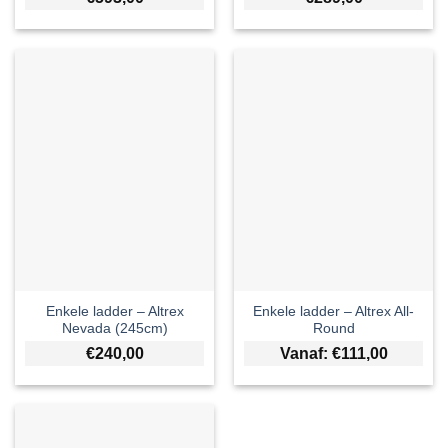
Enkele ladder – Altrex
Enkele ladder – Altrex All-
Nevada (245cm)
Round
€
240,00
Vanaf:
€
111,00