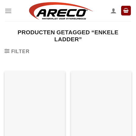
Ga
naar
inhoud
PRODUCTEN GETAGGED “ENKELE
LADDER”
FILTER