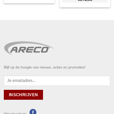
Blijf op de hoogte van nieuws, acties en promoties!
Volg ons ook op: