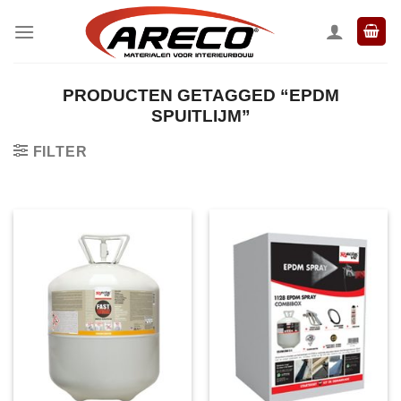
Ga
naar
inhoud
PRODUCTEN GETAGGED “EPDM
SPUITLIJM”
FILTER