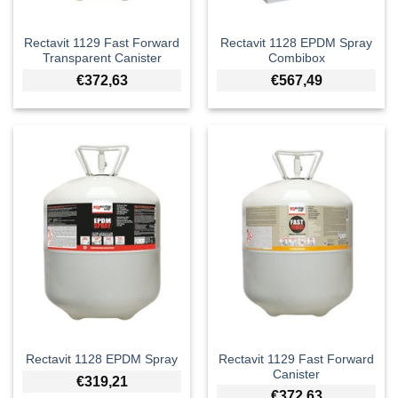
Rectavit 1129 Fast Forward
Rectavit 1128 EPDM Spray
Transparent Canister
Combibox
€
372,63
€
567,49
Rectavit 1129 Fast Forward
Rectavit 1128 EPDM Spray
Canister
€
319,21
€
372,63