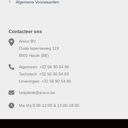
Algemene Voorwaarden
Contacteer ons
Areco BV
Oude Ieperseweg 119
8501 Heule (BE)
Algemeen: +32 56 90 54 80
Technisch: +32 56 90 54 83
Leveringen: +32 56 90 54 86
helpdesk@areco.be
Ma-Vrij 9:00-12:00 & 13:00-18:00