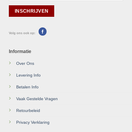
Volg ons ook op:
Informatie
Over Ons
Levering Info
Betalen Info
Vaak Gestelde Vragen
Retourbeleid
Privacy Verklaring