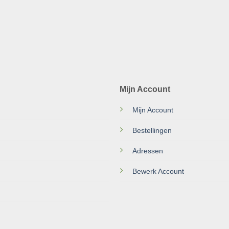
Mijn Account
Mijn Account
Bestellingen
Adressen
Bewerk Account