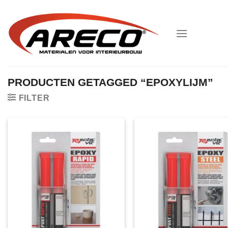
Ga
naar
inhoud
PRODUCTEN GETAGGED “EPOXYLIJM”
FILTER