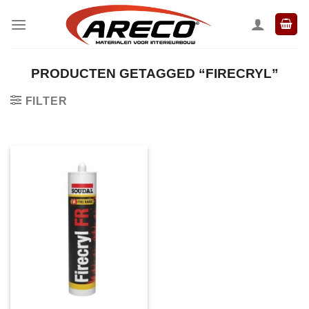
Ga
naar
inhoud
PRODUCTEN GETAGGED “FIRECRYL”
FILTER