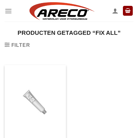
Ga
naar
inhoud
PRODUCTEN GETAGGED “FIX ALL”
FILTER