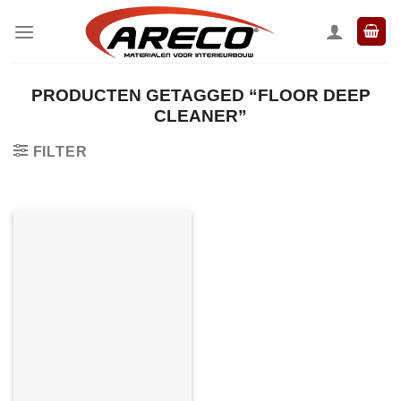
Ga
naar
inhoud
PRODUCTEN GETAGGED “FLOOR DEEP
CLEANER”
FILTER