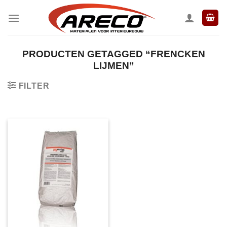
Ga
naar
inhoud
PRODUCTEN GETAGGED “FRENCKEN
LIJMEN”
FILTER