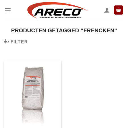
Ga
naar
inhoud
PRODUCTEN GETAGGED “FRENCKEN”
FILTER