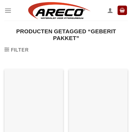
Ga
naar
inhoud
PRODUCTEN GETAGGED “GEBERIT
PAKKET”
FILTER