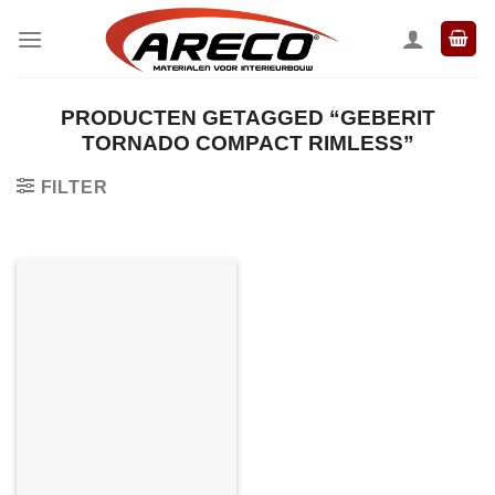
Ga
naar
inhoud
PRODUCTEN GETAGGED “GEBERIT
TORNADO COMPACT RIMLESS”
FILTER