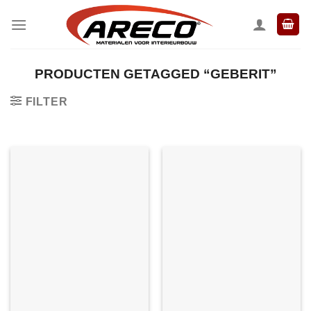
Ga
naar
inhoud
PRODUCTEN GETAGGED “GEBERIT”
FILTER