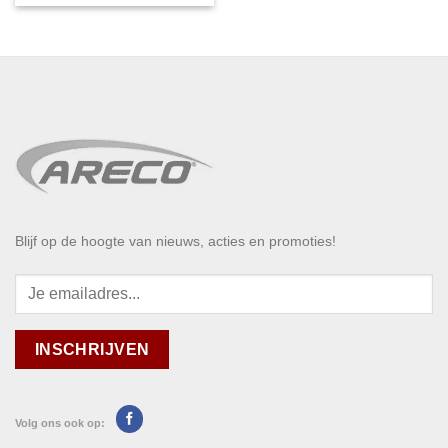
Blijf op de hoogte van nieuws, acties en promoties!
Volg ons ook op: