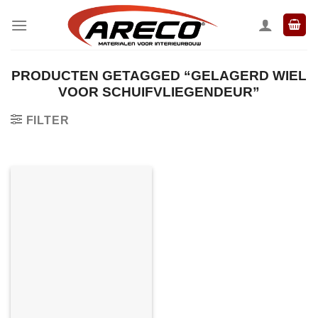
Ga
naar
inhoud
PRODUCTEN GETAGGED “GELAGERD WIEL
VOOR SCHUIFVLIEGENDEUR”
FILTER