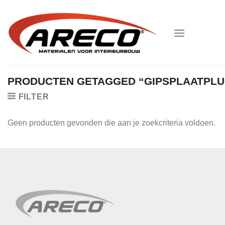
Ga
naar
inhoud
PRODUCTEN GETAGGED “GIPSPLAATPLU
FILTER
Geen producten gevonden die aan je zoekcriteria voldoen.