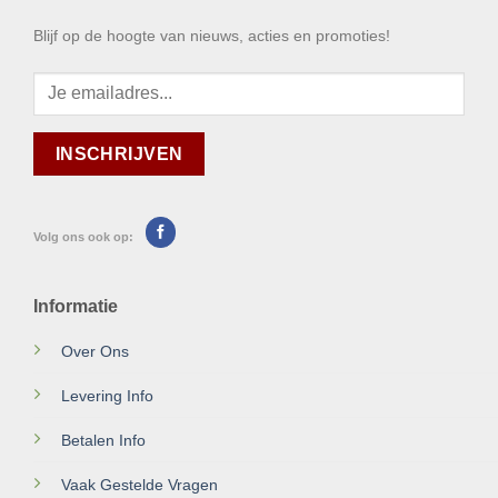
Blijf op de hoogte van nieuws, acties en promoties!
Volg ons ook op:
Informatie
Over Ons
Levering Info
Betalen Info
Vaak Gestelde Vragen