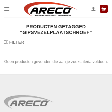
Ga
naar
inhoud
PRODUCTEN GETAGGED
“GIPSVEZELPLAATSCHROEF”
FILTER
Geen producten gevonden die aan je zoekcriteria voldoen.