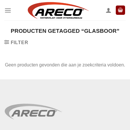
Ga
naar
inhoud
PRODUCTEN GETAGGED “GLASBOOR”
FILTER
Geen producten gevonden die aan je zoekcriteria voldoen.