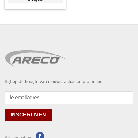
Blijf op de hoogte van nieuws, acties en promoties!
Volg ons ook op: