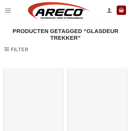
Ga
naar
inhoud
PRODUCTEN GETAGGED “GLASDEUR
TREKKER”
FILTER