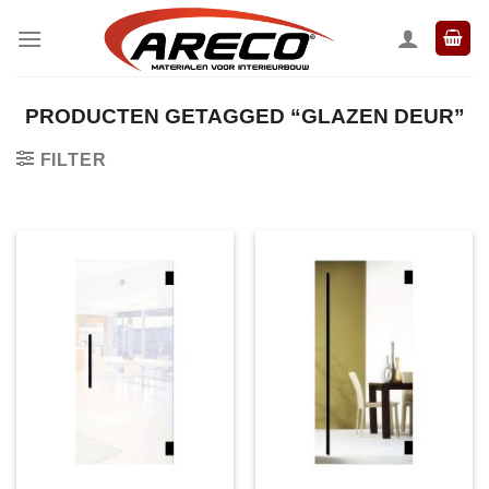
Ga
naar
inhoud
PRODUCTEN GETAGGED “GLAZEN DEUR”
FILTER