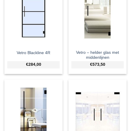
Vetro – helder glas met
Vetro Blackline 4R
middenlijnen
€284,00
€573,50