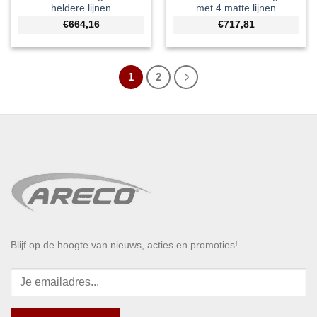
heldere lijnen
met 4 matte lijnen
€664,16
€717,81
1
2
Blijf op de hoogte van nieuws, acties en promoties!