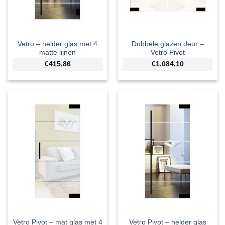
Vetro – helder glas met 4
Dubbele glazen deur –
matte lijnen
Vetro Pivot
€415,86
€1.084,10
Vetro Pivot – mat glas met 4
Vetro Pivot – helder glas