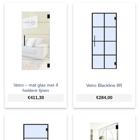
Vetro – mat glas met 4
Vetro Blackline 8R
heldere lijnen
€411,30
€284,00