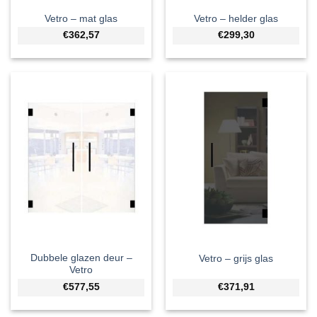
Vetro – mat glas
Vetro – helder glas
€362,57
€299,30
Dubbele glazen deur –
Vetro – grijs glas
Vetro
€577,55
€371,91