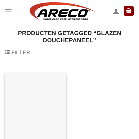
Ga
naar
inhoud
PRODUCTEN GETAGGED “GLAZEN
DOUCHEPANEEL”
FILTER