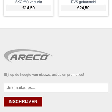
SKG***® verzinkt
RVS geborsteld
€
14,50
€
24,50
Blijf op de hoogte van nieuws, acties en promoties!