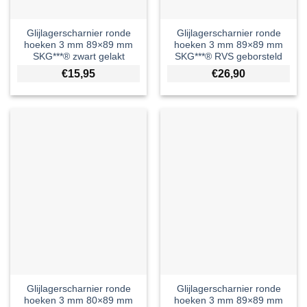
Glijlagerscharnier ronde
Glijlagerscharnier ronde
hoeken 3 mm 89×89 mm
hoeken 3 mm 89×89 mm
SKG***® zwart gelakt
SKG***® RVS geborsteld
€
15,95
€
26,90
Glijlagerscharnier ronde
Glijlagerscharnier ronde
hoeken 3 mm 80×89 mm
hoeken 3 mm 89×89 mm