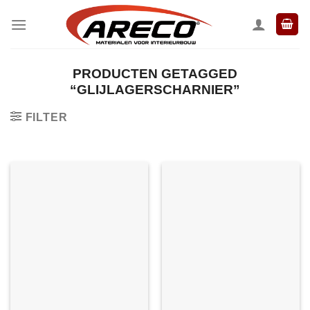
Ga
naar
inhoud
PRODUCTEN GETAGGED
“GLIJLAGERSCHARNIER”
FILTER