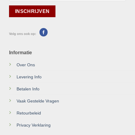
Volg ons ook op:
Informatie
Over Ons
Levering Info
Betalen Info
Vaak Gestelde Vragen
Retourbeleid
Privacy Verklaring