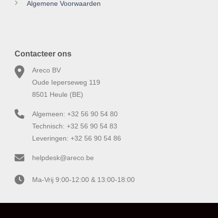
Algemene Voorwaarden
Contacteer ons
Areco BV
Oude Ieperseweg 119
8501 Heule (BE)
Algemeen: +32 56 90 54 80
Technisch: +32 56 90 54 83
Leveringen: +32 56 90 54 86
helpdesk@areco.be
Ma-Vrij 9:00-12:00 & 13:00-18:00