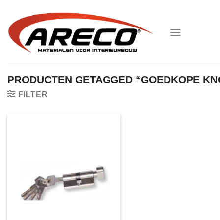
Ga
naar
inhoud
PRODUCTEN GETAGGED “GOEDKOPE KNO
FILTER