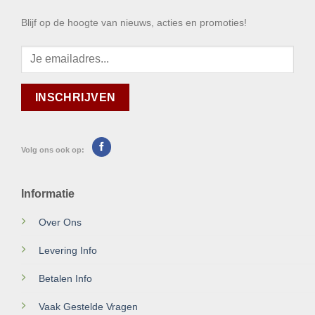
Blijf op de hoogte van nieuws, acties en promoties!
Volg ons ook op:
Informatie
Over Ons
Levering Info
Betalen Info
Vaak Gestelde Vragen