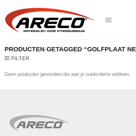
Ga
naar
inhoud
PRODUCTEN GETAGGED “GOLFPLAAT N
FILTER
Geen producten gevonden die aan je zoekcriteria voldoen.