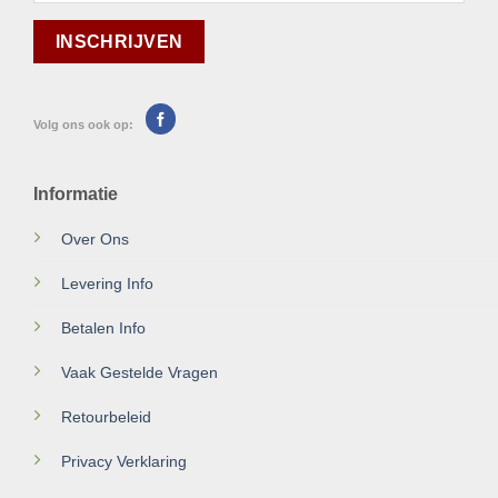
Volg ons ook op:
Informatie
Over Ons
Levering Info
Betalen Info
Vaak Gestelde Vragen
Retourbeleid
Privacy Verklaring