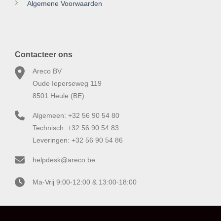
Algemene Voorwaarden
Contacteer ons
Areco BV
Oude Ieperseweg 119
8501 Heule (BE)
Algemeen: +32 56 90 54 80
Technisch: +32 56 90 54 83
Leveringen: +32 56 90 54 86
helpdesk@areco.be
Ma-Vrij 9:00-12:00 & 13:00-18:00