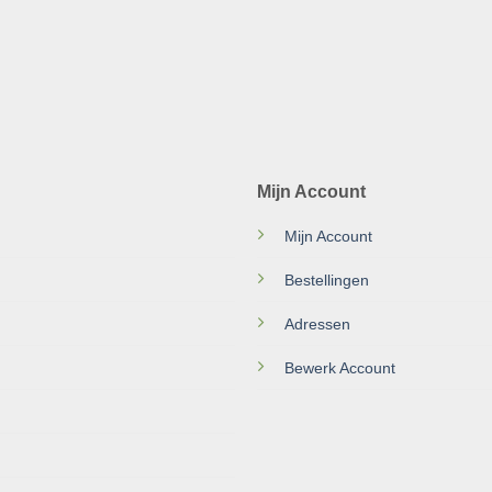
Mijn Account
Mijn Account
Bestellingen
Adressen
Bewerk Account