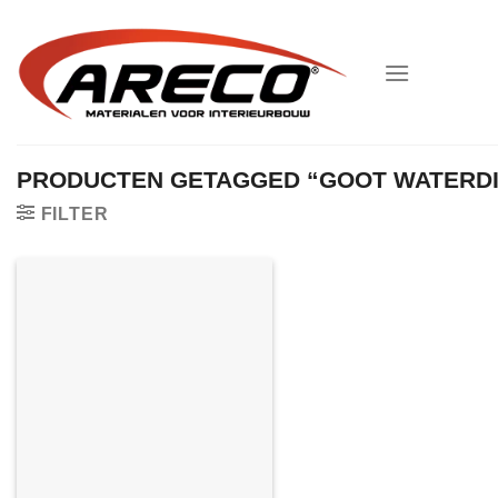
Ga
naar
inhoud
PRODUCTEN GETAGGED “GOOT WATERD
FILTER