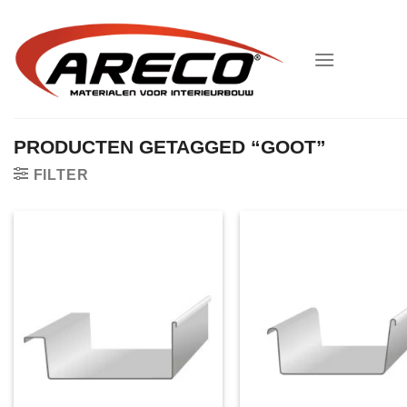
Ga
naar
inhoud
PRODUCTEN GETAGGED “GOOT”
FILTER