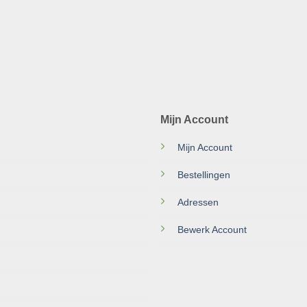
Mijn Account
Mijn Account
Bestellingen
Adressen
Bewerk Account