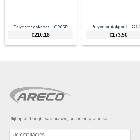
Polyester dakgoot – G1
Polyester dakgoot – G205P
€
173,50
€
210,18
Blijf op de hoogte van nieuws, acties en promoties!