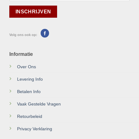
Volg ons ook op:
Informatie
Over Ons
Levering Info
Betalen Info
Vaak Gestelde Vragen
Retourbeleid
Privacy Verklaring