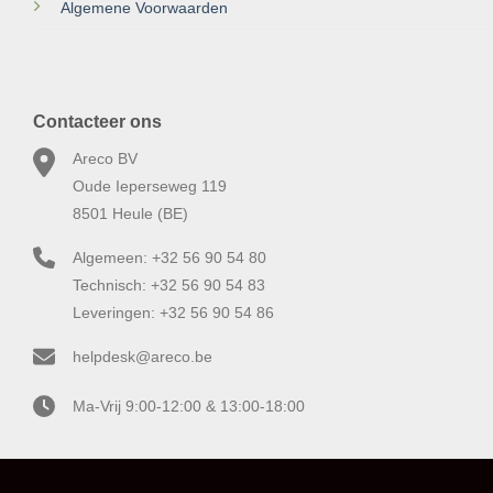
Algemene Voorwaarden
Contacteer ons
Areco BV
Oude Ieperseweg 119
8501 Heule (BE)
Algemeen: +32 56 90 54 80
Technisch: +32 56 90 54 83
Leveringen: +32 56 90 54 86
helpdesk@areco.be
Ma-Vrij 9:00-12:00 & 13:00-18:00