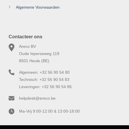
Algemene Voorwaarden
Contacteer ons
Areco BV
Oude Ieperseweg 119
8501 Heule (BE)
Algemeen: +32 56 90 54 80
Technisch: +32 56 90 54 83
Leveringen: +32 56 90 54 86
helpdesk@areco.be
Ma-Vrij 9:00-12:00 & 13:00-18:00