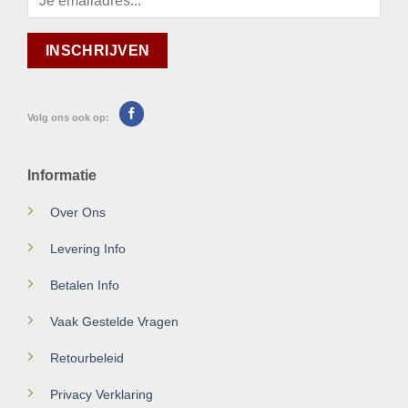
Volg ons ook op:
Informatie
Over Ons
Levering Info
Betalen Info
Vaak Gestelde Vragen
Retourbeleid
Privacy Verklaring