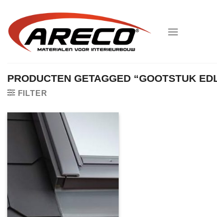
Ga
naar
inhoud
PRODUCTEN GETAGGED “GOOTSTUK EDL
FILTER