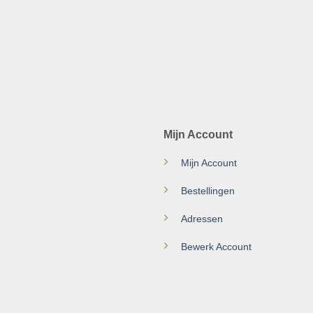
Mijn Account
Mijn Account
Bestellingen
Adressen
Bewerk Account