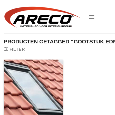
Ga
naar
inhoud
PRODUCTEN GETAGGED “GOOTSTUK EDN
FILTER