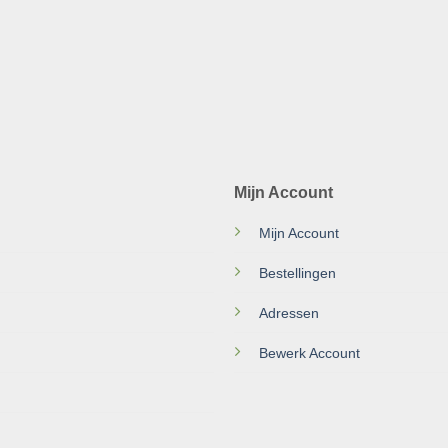
Mijn Account
Mijn Account
Bestellingen
Adressen
Bewerk Account