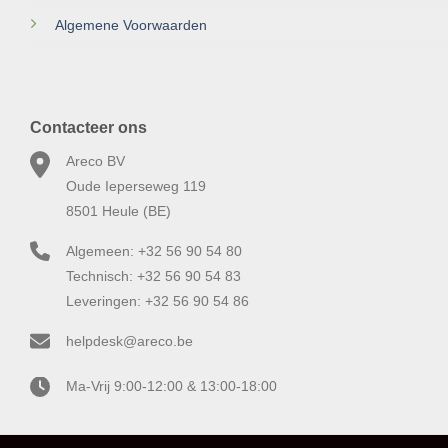
Algemene Voorwaarden
Contacteer ons
Areco BV
Oude Ieperseweg 119
8501 Heule (BE)
Algemeen: +32 56 90 54 80
Technisch: +32 56 90 54 83
Leveringen: +32 56 90 54 86
helpdesk@areco.be
Ma-Vrij 9:00-12:00 & 13:00-18:00