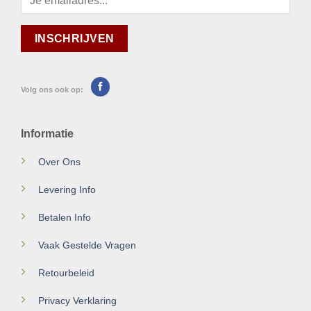
Volg ons ook op:
Informatie
Over Ons
Levering Info
Betalen Info
Vaak Gestelde Vragen
Retourbeleid
Privacy Verklaring