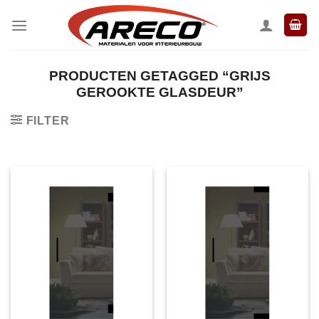
Ga
naar
inhoud
PRODUCTEN GETAGGED “GRIJS
GEROOKTE GLASDEUR”
FILTER