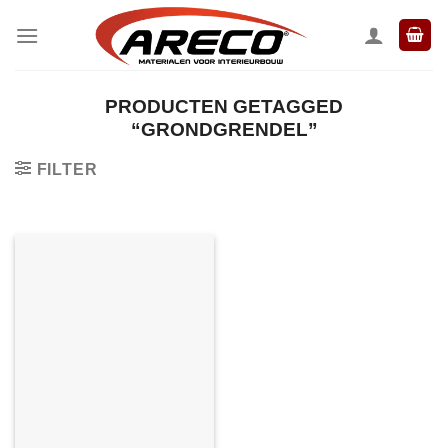
Ga
naar
inhoud
PRODUCTEN GETAGGED
“GRONDGRENDEL”
FILTER