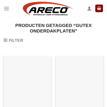
Ga
naar
inhoud
PRODUCTEN GETAGGED “GUTEX
ONDERDAKPLATEN”
FILTER