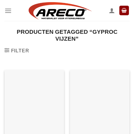
Ga
naar
inhoud
PRODUCTEN GETAGGED “GYPROC
VIJZEN”
FILTER