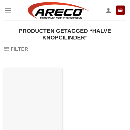
Ga
naar
inhoud
PRODUCTEN GETAGGED “HALVE
KNOPCILINDER”
FILTER