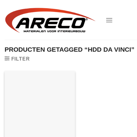
Ga
naar
inhoud
PRODUCTEN GETAGGED “HDD DA VINCI”
FILTER