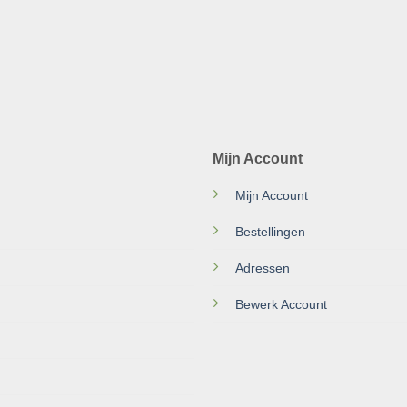
Mijn Account
Mijn Account
Bestellingen
Adressen
Bewerk Account