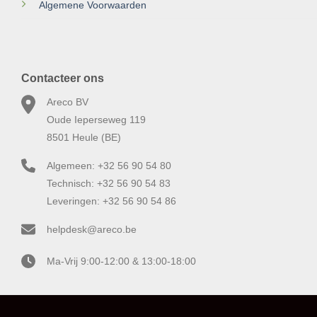
Algemene Voorwaarden
Contacteer ons
Areco BV
Oude Ieperseweg 119
8501 Heule (BE)
Algemeen: +32 56 90 54 80
Technisch: +32 56 90 54 83
Leveringen: +32 56 90 54 86
helpdesk@areco.be
Ma-Vrij 9:00-12:00 & 13:00-18:00