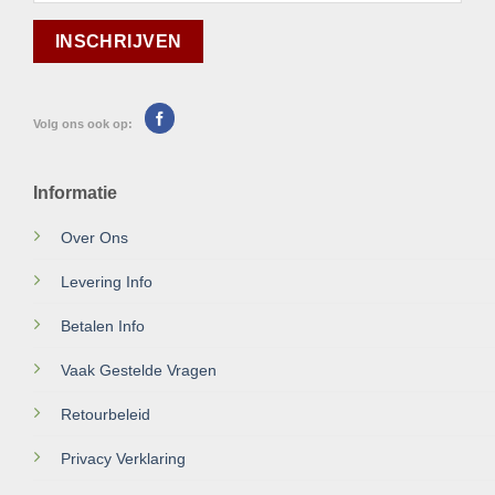
Volg ons ook op:
Informatie
Over Ons
Levering Info
Betalen Info
Vaak Gestelde Vragen
Retourbeleid
Privacy Verklaring