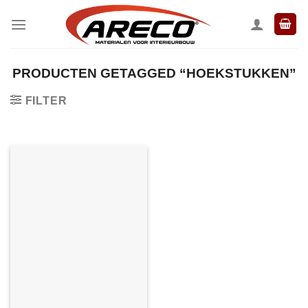
Ga
naar
inhoud
PRODUCTEN GETAGGED “HOEKSTUKKEN”
FILTER