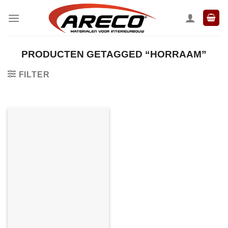
Ga
naar
inhoud
PRODUCTEN GETAGGED “HORRAAM”
FILTER