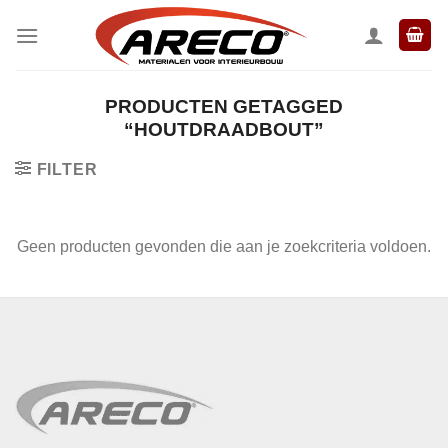
Ga
naar
inhoud
PRODUCTEN GETAGGED
“HOUTDRAADBOUT”
FILTER
Geen producten gevonden die aan je zoekcriteria voldoen.