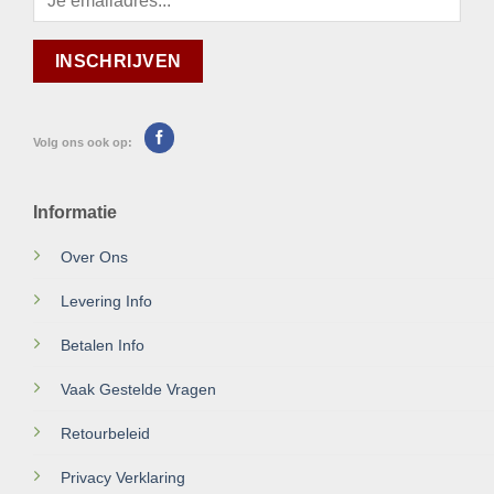
Volg ons ook op:
Informatie
Over Ons
Levering Info
Betalen Info
Vaak Gestelde Vragen
Retourbeleid
Privacy Verklaring