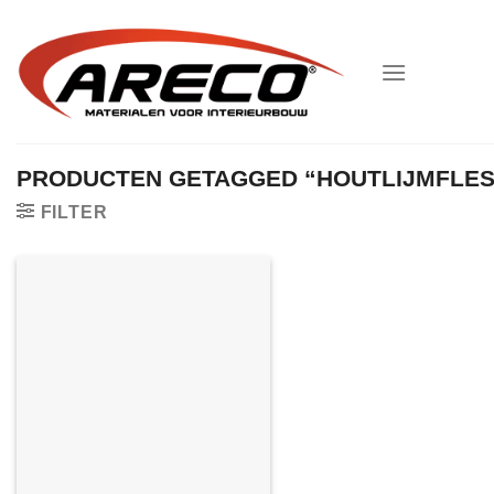
Ga
naar
inhoud
PRODUCTEN GETAGGED “HOUTLIJMFLES
FILTER