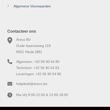
Algemene Voorwaarden
Contacteer ons
Areco BV
Oude Ieperseweg 119
8501 Heule (BE)
Algemeen: +32 56 90 54 80
Technisch: +32 56 90 54 83
Leveringen: +32 56 90 54 86
helpdesk@areco.be
Ma-Vrij 9:00-12:00 & 13:00-18:00