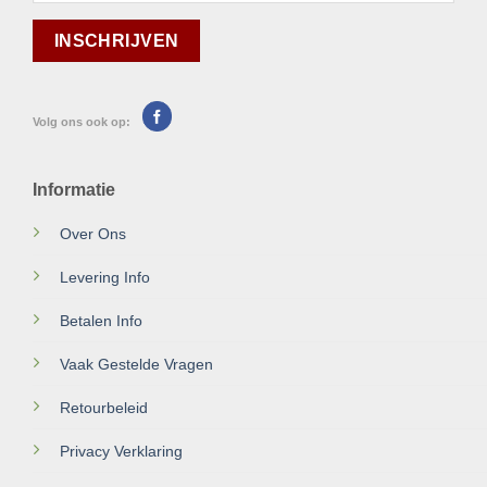
Volg ons ook op:
Informatie
Over Ons
Levering Info
Betalen Info
Vaak Gestelde Vragen
Retourbeleid
Privacy Verklaring