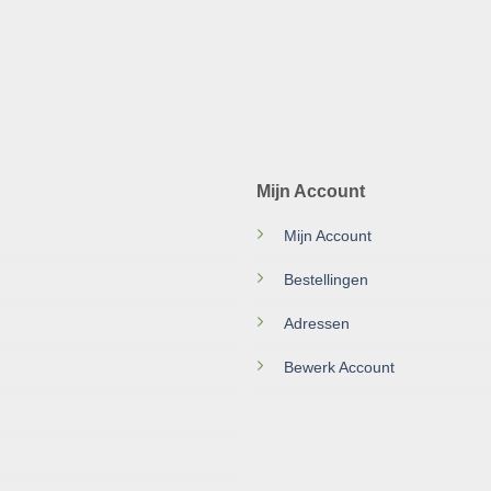
Mijn Account
Mijn Account
Bestellingen
Adressen
Bewerk Account