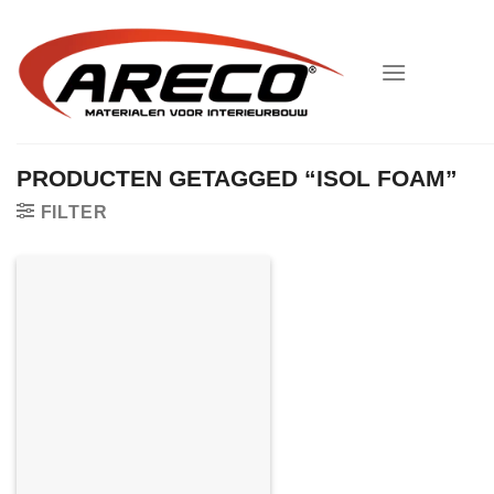
Ga
naar
inhoud
PRODUCTEN GETAGGED “ISOL FOAM”
FILTER