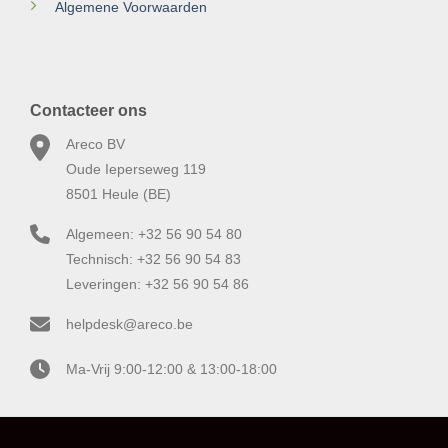
Algemene Voorwaarden
Contacteer ons
Areco BV
Oude Ieperseweg 119
8501 Heule (BE)
Algemeen: +32 56 90 54 80
Technisch: +32 56 90 54 83
Leveringen: +32 56 90 54 86
helpdesk@areco.be
Ma-Vrij 9:00-12:00 & 13:00-18:00