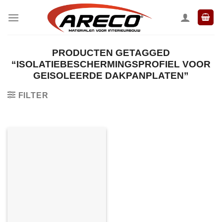
Ga
naar
inhoud
PRODUCTEN GETAGGED
“ISOLATIEBESCHERMINGSPROFIEL VOOR
GEISOLEERDE DAKPANPLATEN”
FILTER