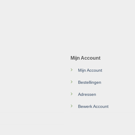
Mijn Account
Mijn Account
Bestellingen
Adressen
Bewerk Account