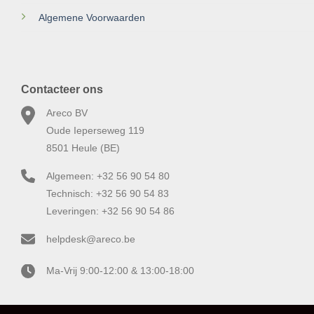
Algemene Voorwaarden
Contacteer ons
Areco BV
Oude Ieperseweg 119
8501 Heule (BE)
Algemeen: +32 56 90 54 80
Technisch: +32 56 90 54 83
Leveringen: +32 56 90 54 86
helpdesk@areco.be
Ma-Vrij 9:00-12:00 & 13:00-18:00