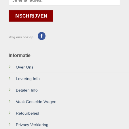
Volg ons ook op:
Informatie
Over Ons
Levering Info
Betalen Info
Vaak Gestelde Vragen
Retourbeleid
Privacy Verklaring