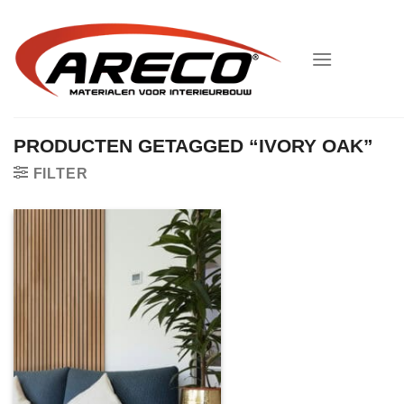
Ga
naar
inhoud
PRODUCTEN GETAGGED “IVORY OAK”
FILTER