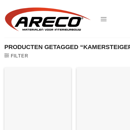
Ga
naar
inhoud
PRODUCTEN GETAGGED “KAMERSTEIGE
FILTER