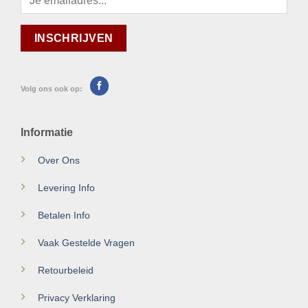
Volg ons ook op:
Informatie
Over Ons
Levering Info
Betalen Info
Vaak Gestelde Vragen
Retourbeleid
Privacy Verklaring