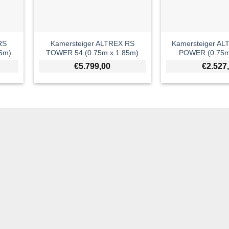
RS
Kamersteiger ALTREX RS
Kamersteiger AL
5m)
TOWER 54 (0.75m x 1.85m)
POWER (0.75m
€
5.799,00
€
2.527