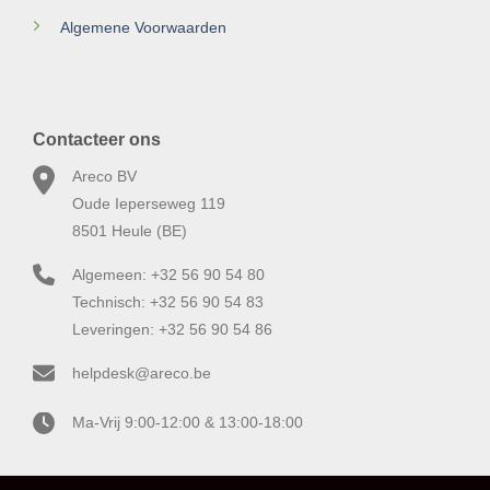
Algemene Voorwaarden
Contacteer ons
Areco BV
Oude Ieperseweg 119
8501 Heule (BE)
Algemeen: +32 56 90 54 80
Technisch: +32 56 90 54 83
Leveringen: +32 56 90 54 86
helpdesk@areco.be
Ma-Vrij 9:00-12:00 & 13:00-18:00