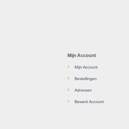
Mijn Account
Mijn Account
Bestellingen
Adressen
Bewerk Account