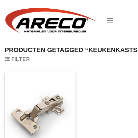
Ga
naar
inhoud
PRODUCTEN GETAGGED “KEUKENKASTS
FILTER