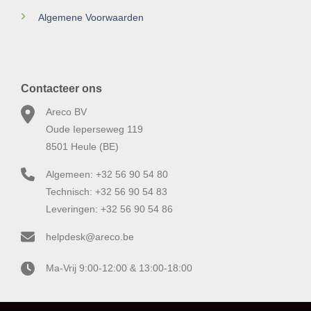
Algemene Voorwaarden
Contacteer ons
Areco BV
Oude Ieperseweg 119
8501 Heule (BE)
Algemeen: +32 56 90 54 80
Technisch: +32 56 90 54 83
Leveringen: +32 56 90 54 86
helpdesk@areco.be
Ma-Vrij 9:00-12:00 & 13:00-18:00