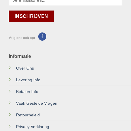
Volg ons ook op:
Informatie
Over Ons
Levering Info
Betalen Info
Vaak Gestelde Vragen
Retourbeleid
Privacy Verklaring