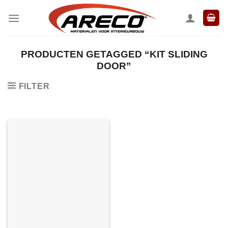
Ga
naar
inhoud
PRODUCTEN GETAGGED “KIT SLIDING
DOOR”
FILTER